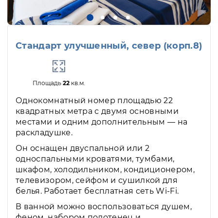
Стандарт улучшенный, север (корп.8)
Площадь
22
кв.м.
Однокомнатный номер площадью 22
квадратных метра с двумя основными
местами и одним дополнительным — на
раскладушке.
Он оснащен двуспальной или 2
односпальными кроватями, тумбами,
шкафом, холодильником, кондиционером,
телевизором, сейфом и сушилкой для
белья. Работает бесплатная сеть Wi-Fi.
В ванной можно воспользоваться душем,
феном, набором полотенец и