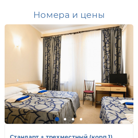
Номера и цены
Стандарт + трехместный (корп.1)