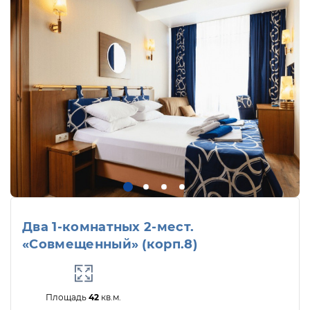
Два 1-комнатных 2-мест.
«Совмещенный» (корп.8)
Площадь
42
кв.м.