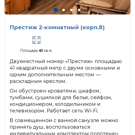
Престиж 2-комнатный (корп.8)
Площадь
41
кв.м.
Двухместный номер «Престиж» площадью
41 квадратный метр с двумя основными и
одним дополнительным местом —
раскладным креслом.
Он обустроен кроватями, шкафом,
тумбами, сушилкой для белья, сейфом,
кондиционером, холодильником и
телевизором. Работает сеть Wi-Fi.
В совмещенном с ванной санузле можно
принять душ, воспользоваться
индивидуальным комплектом полотенец,