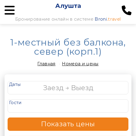
Алушта
Бронирование онлайн в системе
Broni
.travel
1-местный без балкона,
север (корп.1)
Главная
Номера и цены
Даты
Гости
Показать цены