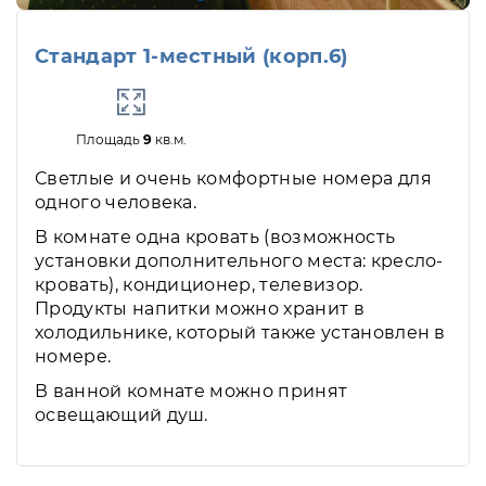
Стандарт 1-местный (корп.6)
Площадь
9
кв.м.
Светлые и очень комфортные номера для
одного человека.
В комнате одна кровать (возможность
установки дополнительного места: кресло-
кровать), кондиционер, телевизор.
Продукты напитки можно хранит в
холодильнике, который также установлен в
номере.
В ванной комнате можно принят
освещающий душ.