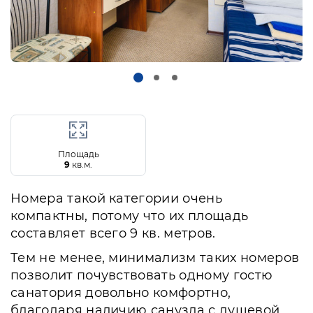
Площадь
9
кв.м.
Номера такой категории очень
компактны, потому что их площадь
составляет всего 9 кв. метров.
Тем не менее, минимализм таких номеров
позволит почувствовать одному гостю
санатория довольно комфортно,
благодаря наличию санузла с душевой