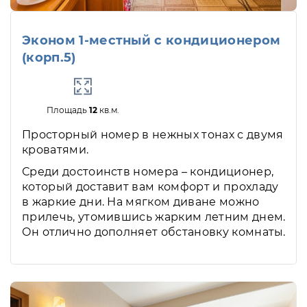
Эконом 1-местный с кондиционером
(корп.5)
Площадь
12
кв.м.
Просторный номер в нежных тонах с двумя
кроватями.
Среди достоинств номера – кондиционер,
который доставит вам комфорт и прохладу
в жаркие дни. На мягком диване можно
прилечь, утомившись жарким летним днем.
Он отлично дополняет обстановку комнаты.